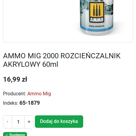
AMMO MIG 2000 ROZCIEŃCZALNIK
AKRYLOWY 60ml
16,99 zł
Producent:
Ammo Mig
65-1879
Indeks:
Dodaj do koszyka
-
+
Dostępny
