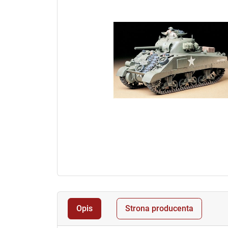
Opis
Strona producenta