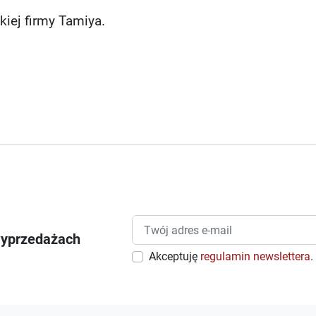
kiej firmy Tamiya.
wyprzedażach
Akceptuję
regulamin newslettera
.