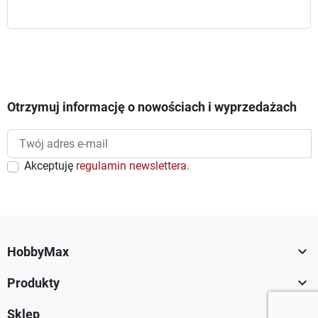
Otrzymuj informację o nowościach i wyprzedażach
Akceptuję
regulamin newslettera
.

HobbyMax

Produkty

Sklep