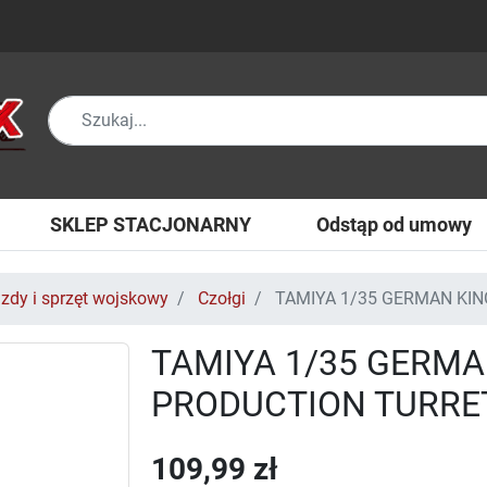
SKLEP STACJONARNY
Odstąp od umowy
zdy i sprzęt wojskowy
Czołgi
TAMIYA 1/35 GERMAN KIN
TAMIYA 1/35 GERMA
PRODUCTION TURRET
109,99 zł