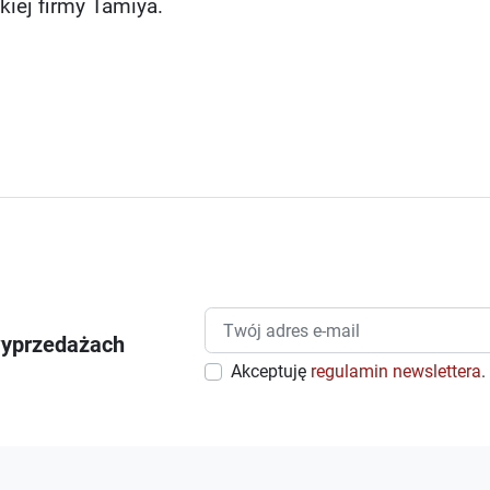
kiej firmy Tamiya.
wyprzedażach
Akceptuję
regulamin newslettera
.