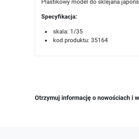
Plastikowy model do sklejana japońs
Specyfikacja:
skala: 1/35
kod produktu: 35164
Otrzymuj informację o nowościach i 