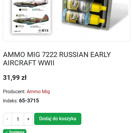
AMMO MIG 7222 RUSSIAN EARLY
AIRCRAFT WWII
31,99 zł
Producent:
Ammo Mig
65-3715
Indeks:
Dodaj do koszyka
-
+
Dostępny
