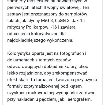
samoloty radzieckich sił powietrznych w
pierwszych latach II wojny światowej. Ten
zestaw jest przeznaczony do samolotów
takich jak słynny MiG-3, ŁaGG-3, Jak-1 i
mityczny Polikarpow I-16 i zawiera
odniesienia kolorystyczne dla
najdokładniejszego wykończenia.
Kolorystyka oparta jest na fotografiach i
dokumentach z tamtych czasów,
odwzorowujących dokładnie kolory, choć
lekko rozjaśnione, aby zrekompensować
efekt skali. Ta farba jest tworzona przy użyciu
formuły zoptymalizowanej pod kątem
uzyskania maksymalnej wydajności zarówno
przy nakładaniu pędzlem, jak i aerografem.