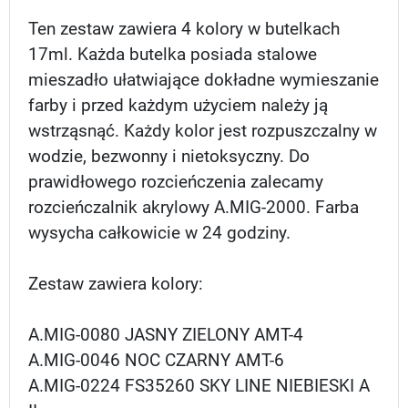
Ten zestaw zawiera 4 kolory w butelkach
17ml. Każda butelka posiada stalowe
mieszadło ułatwiające dokładne wymieszanie
farby i przed każdym użyciem należy ją
wstrząsnąć. Każdy kolor jest rozpuszczalny w
wodzie, bezwonny i nietoksyczny. Do
prawidłowego rozcieńczenia zalecamy
rozcieńczalnik akrylowy A.MIG-2000. Farba
wysycha całkowicie w 24 godziny.
Zestaw zawiera kolory:
A.MIG-0080 JASNY ZIELONY AMT-4
A.MIG-0046 NOC CZARNY AMT-6
A.MIG-0224 FS35260 SKY LINE NIEBIESKI A