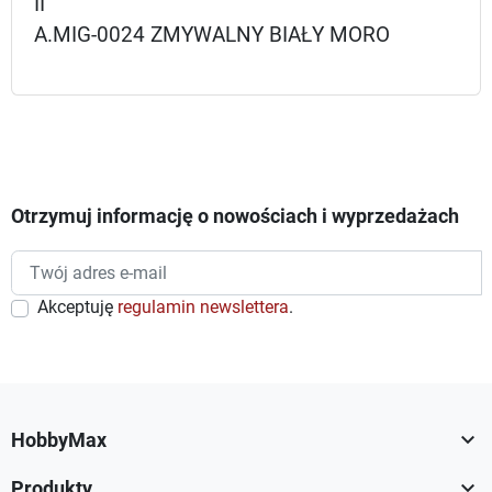
II
A.MIG-0024 ZMYWALNY BIAŁY MORO
Otrzymuj informację o nowościach i wyprzedażach
Akceptuję
regulamin newslettera
.

HobbyMax

Produkty