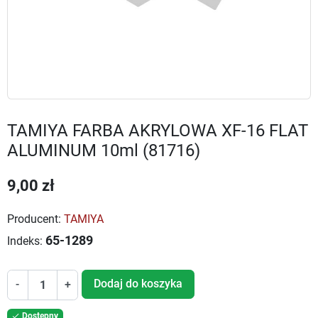
TAMIYA FARBA AKRYLOWA XF-16 FLAT
ALUMINUM 10ml (81716)
9,00 zł
Producent:
TAMIYA
65-1289
Indeks:
Dodaj do koszyka
-
+
Dostępny
