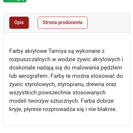
Opis
Strona producenta
Farby akrylowe Tamiya są wykonane z
rozpuszczalnych w wodzie żywic akrylowych i
doskonale nadają się do malowania pędzlem
lub aerografem. Farby te można stosować do
żywic styrolowych, styropianu, drewna oraz
wszystkich powszechnie stosowanych
modeli tworzyw sztucznych. Farba dobrze
kryje, płynnie rozprowadza się i nie blaknie.