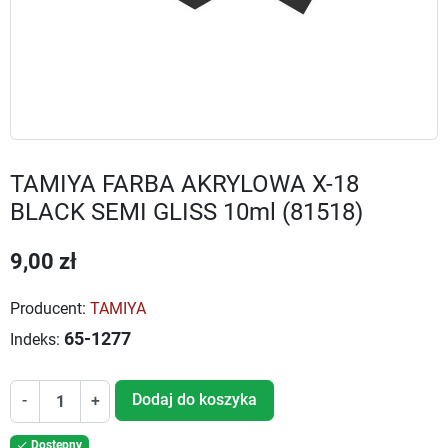
TAMIYA FARBA AKRYLOWA X-18
BLACK SEMI GLISS 10ml (81518)
9,00 zł
Producent:
TAMIYA
65-1277
Indeks:
Dodaj do koszyka
-
+
Dostępny
