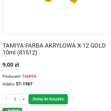
TAMIYA FARBA AKRYLOWA X-12 GOLD
10ml (81512)
9,00 zł
Producent:
TAMIYA
57-1987
Indeks:
Dodaj do koszyka
-
+
Dostępny
