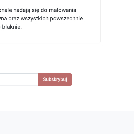
onale nadają się do malowania
wna oraz wszystkich powszechnie
 blaknie.