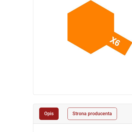
Opis
Strona producenta