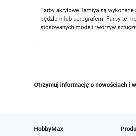
Farby akrylowe Tamiya są wykonane 
pędzlem lub aerografem. Farby te mo
stosowanych modeli tworzyw sztucznyc
Otrzymuj informację o nowościach i 
HobbyMax
Produ