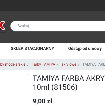
SKLEP STACJONARNY
Odstąp od umowy
rby modelarskie
Farby TAMIYA
akrylowe
TAMIYA FARB
TAMIYA FARBA AKRY
10ml (81506)
9,00 zł