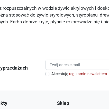
z rozpuszczalnych w wodzie żywic akrylowych i dosk
żna stosować do żywic styrolowych, styropianu, dre
h. Farba dobrze kryje, płynnie rozprowadza się i nie
wyprzedażach
Akceptuję
regulamin newslettera
.
kty
Sklep