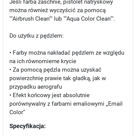
Jeśli farba zaschnie, pistolet natryskowy
można również wyczyścić za pomocą
""Airbrush Clean"" lub ""Aqua Color Clean"".
Do użytku z pędzlem:
• Farby można nakładać pędzlem ze względu
na ich równomierne krycie
• Za pomocą pędzla można uzyskać
powierzchnię prawie tak gładką, jak w
przypadku aerografu
• Efekt końcowy jest absolutnie
porównywalny z farbami emaliowymi „Email
Color”
Specyfikacja: