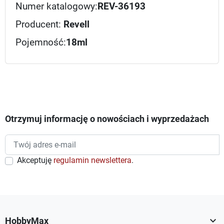
Numer katalogowy:
REV-36193
Producent:
Revell
Pojemność:
18ml
Otrzymuj informację o nowościach i wyprzedażach
Akceptuję
regulamin newslettera
.

HobbyMax