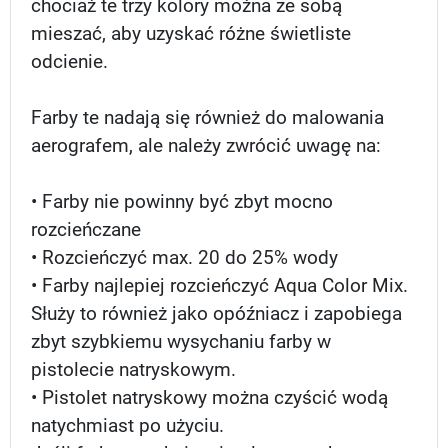
chociaż te trzy kolory można ze sobą
mieszać, aby uzyskać różne świetliste
odcienie.
Farby te nadają się również do malowania
aerografem, ale należy zwrócić uwagę na:
• Farby nie powinny być zbyt mocno
rozcieńczane
• Rozcieńczyć max. 20 do 25% wody
• Farby najlepiej rozcieńczyć Aqua Color Mix.
Służy to również jako opóźniacz i zapobiega
zbyt szybkiemu wysychaniu farby w
pistolecie natryskowym.
• Pistolet natryskowy można czyścić wodą
natychmiast po użyciu.