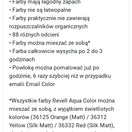
• Farby mają łagodny zapach
• Farby nie są łatwopalne
• Farby praktycznie nie zawierają
rozpuszczalników organicznych
• 88 różnych odcieni
• Farby można mieszać ze sobą*
• Farba całkowicie wysycha po 2 do 3
godzinach
• Powłokę można pomalować już po
godzinie, 6 razy szybciej niż w przypadku
emalii Email Color
*Wszystkie farby Revell Aqua Color można
mieszać ze sobą, z wyjątkiem świetlistych
kolorów (36125 Orange (Matt) / 36312
Yellow (Silk Matt) / 36332 Red (Silk Matt),