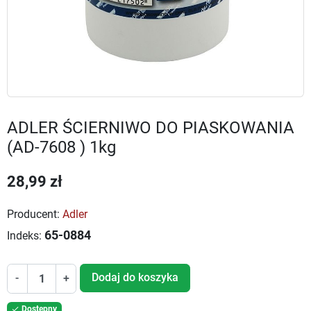
ADLER ŚCIERNIWO DO PIASKOWANIA
(AD-7608 ) 1kg
28,99 zł
Producent:
Adler
65-0884
Indeks:
Dodaj do koszyka
-
+
Dostępny
