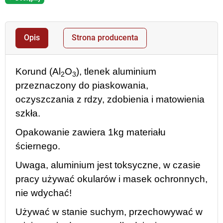
Opis
Strona producenta
Korund (Al
O
), tlenek aluminium
2
3
przeznaczony do piaskowania,
oczyszczania z rdzy, zdobienia i matowienia
szkła.
Opakowanie zawiera 1kg materiału
ściernego.
Uwaga, aluminium jest toksyczne, w czasie
pracy używać okularów i masek ochronnych,
nie wdychać!
Używać w stanie suchym, przechowywać w