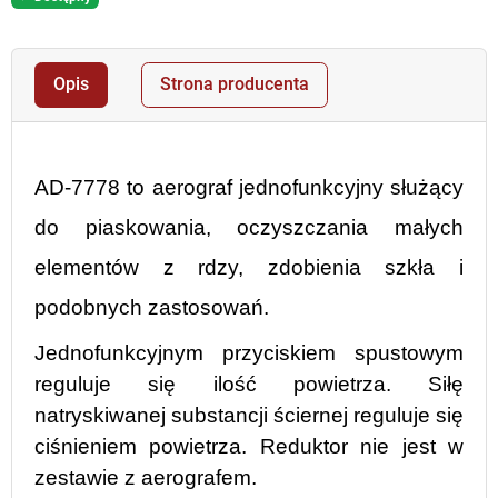
Opis
Strona producenta
AD-7778 to aerograf jednofunkcyjny służący
do piaskowania, oczyszczania małych
elementów z rdzy, zdobienia szkła i
podobnych zastosowań.
Jednofunkcyjnym przyciskiem spustowym
reguluje się ilość powietrza. Siłę
natryskiwanej substancji ściernej reguluje się
ciśnieniem powietrza. Reduktor nie jest w
zestawie z aerografem.