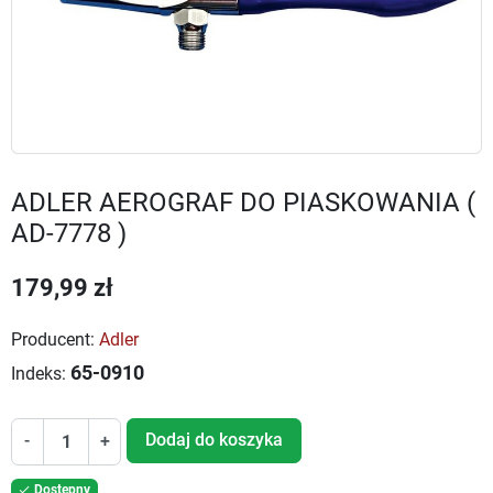
ADLER AEROGRAF DO PIASKOWANIA (
AD-7778 )
179,99 zł
Producent:
Adler
65-0910
Indeks:
Dodaj do koszyka
-
+
Dostępny
