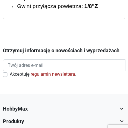
Gwint przyłącza powietrza:
1/8"Z
Otrzymuj informację o nowościach i wyprzedażach
Akceptuję
regulamin newslettera
.

HobbyMax

Produkty