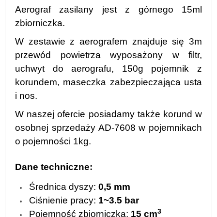
Aerograf zasilany jest z górnego 15ml
zbiorniczka.
W zestawie z aerografem znajduje się 3m
przewód powietrza wyposażony w filtr,
uchwyt do aerografu, 150g pojemnik z
korundem, maseczka zabezpieczająca usta
i nos.
W naszej ofercie posiadamy także korund w
osobnej sprzedaży AD-7608 w pojemnikach
o pojemności 1kg.
Dane techniczne:
Średnica dyszy:
0,5 mm
Ciśnienie pracy:
1~3.5 bar
3
Pojemność zbiorniczka:
15
cm