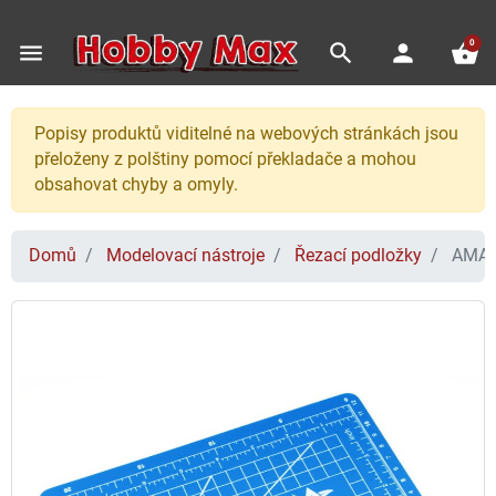
0
menu
search
person
shopping_basket
Popisy produktů viditelné na webových stránkách jsou
přeloženy z polštiny pomocí překladače a mohou
obsahovat chyby a omyly.
Domů
Modelovací nástroje
Řezací podložky
AMAZI