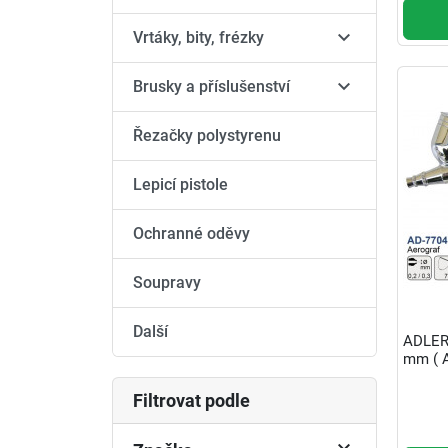

Vrtáky, bity, frézky

Brusky a příslušenství
Řezačky polystyrenu
Lepicí pistole
Ochranné oděvy
Soupravy
Další
ADLER
mm ( A
Filtrovat podle