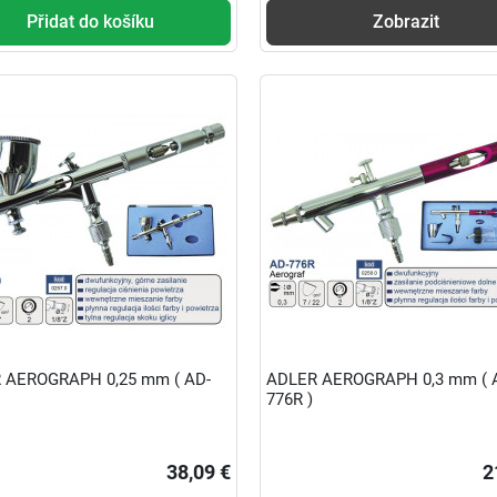
Přidat do košíku
Zobrazit
 AEROGRAPH 0,25 mm ( AD-
ADLER AEROGRAPH 0,3 mm ( 
776R )
38,09 €
2