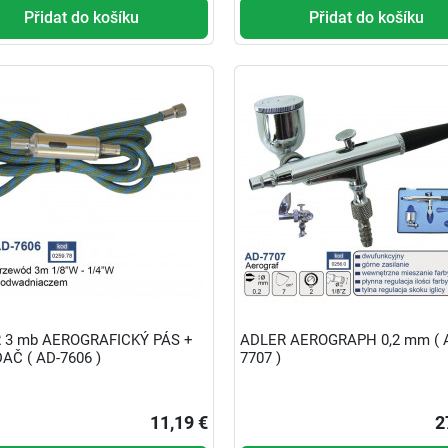
Přidat do košíku
Přidat do košíku
 3 mb AEROGRAFICKÝ PÁS +
ADLER AEROGRAPH 0,2 mm ( 
AČ ( AD-7606 )
7707 )
11,19 €
2