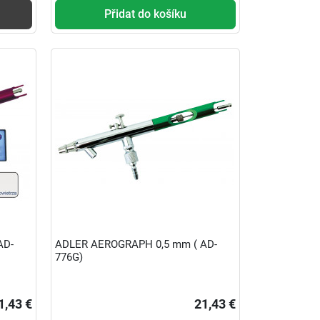
Přidat do košíku
AD-
ADLER AEROGRAPH 0,5 mm ( AD-
776G)
1,43 €
21,43 €