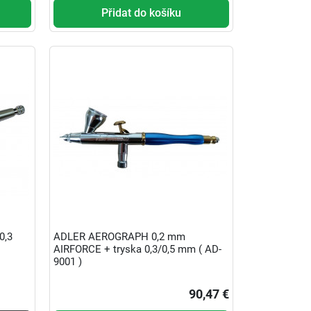
Přidat do košíku
0,3
ADLER AEROGRAPH 0,2 mm
AIRFORCE + tryska 0,3/0,5 mm ( AD-
9001 )
90,47 €