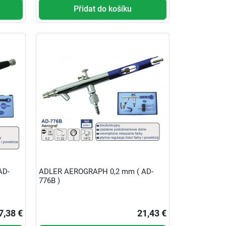
Přidat do košíku
AD-
ADLER AEROGRAPH 0,2 mm ( AD-
776B )
7,38 €
21,43 €