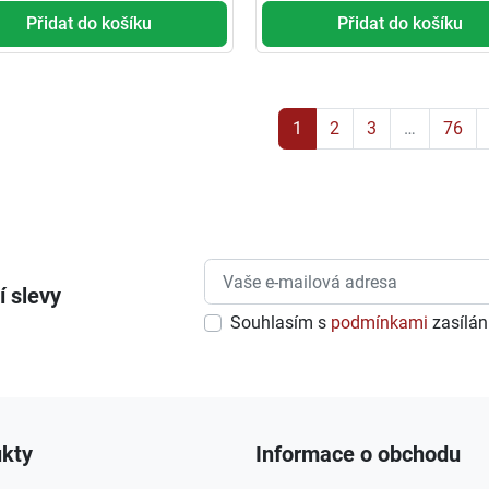
Přidat do košíku
Přidat do košíku
1
2
3
…
76
í slevy
Souhlasím s
podmínkami
zasílání
kty
Informace o obchodu