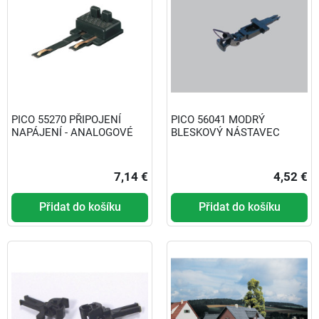
PICO 55270 PŘIPOJENÍ
PICO 56041 MODRÝ
NAPÁJENÍ - ANALOGOVÉ
BLESKOVÝ NÁSTAVEC
7,14 €
4,52 €
Přidat do košíku
Přidat do košíku