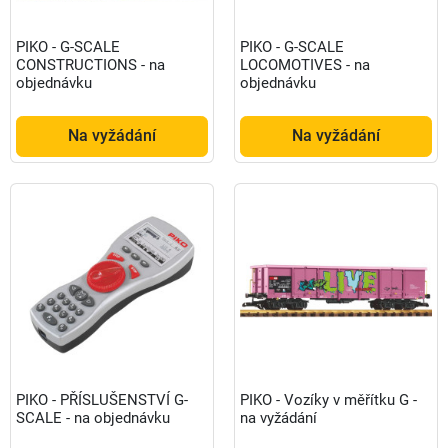
PIKO - G-SCALE
PIKO - G-SCALE
CONSTRUCTIONS - na
LOCOMOTIVES - na
objednávku
objednávku
Na vyžádání
Na vyžádání
PIKO - PŘÍSLUŠENSTVÍ G-
PIKO - Vozíky v měřítku G -
SCALE - na objednávku
na vyžádání