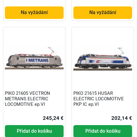
Na vyžádání
Na vyžádání
PIKO 21605 VECTRON
PIKO 21615 HUSAR
METRANS ELECTRIC
ELECTRIC LOCOMOTIVE
LOCOMOTIVE ep.VI
PKP IC ep.VI
245,24 €
202,14 €
Přidat do košíku
Přidat do košíku