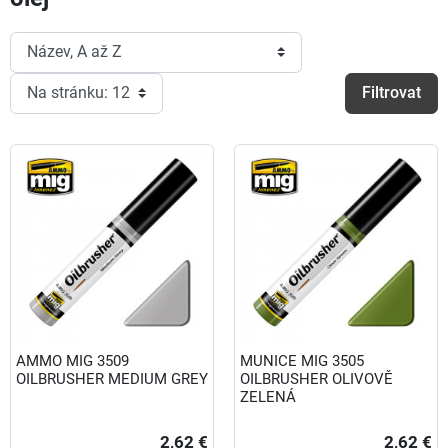
Filtrovat
AMMO MIG 3509
MUNICE MIG 3505
OILBRUSHER MEDIUM GREY
OILBRUSHER OLIVOVĚ
ZELENÁ
2,62 €
2,62 €